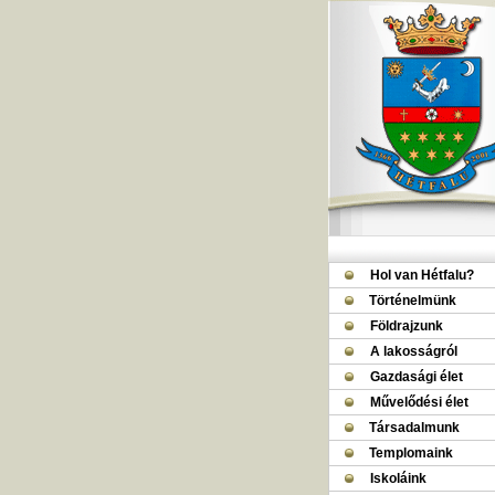
Hol van Hétfalu?
Történelmünk
Földrajzunk
A lakosságról
Gazdasági élet
Művelődési élet
Társadalmunk
Templomaink
Iskoláink