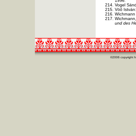
1996.
Vogel Sán
Vöő István
Wichmann
Wichmann,
und des Hé
©2006 copyright h